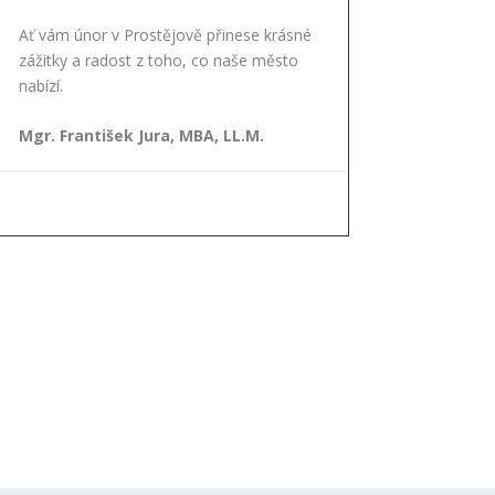
Ať vám únor v Prostějově přinese krásné
zážitky a radost z toho, co naše město
nabízí.
Mgr. František Jura, MBA, LL.M.