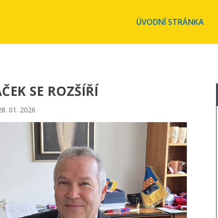
ÚVODNÍ STRÁNKA
ČEK SE ROZŠÍŘÍ
28. 01. 2026