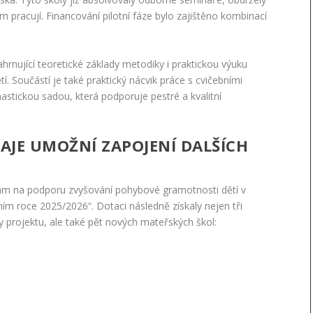
 pracují. Financování pilotní fáze bylo zajištěno kombinací
nující teoretické základy metodiky i praktickou výuku
 Součástí je také praktický nácvik práce s cvičebními
astickou sadou, která podporuje pestré a kvalitní
JE UMOŽNÍ ZAPOJENÍ DALŠÍCH
ram na podporu zvyšování pohybové gramotnosti dětí v
m roce 2025/2026“. Dotaci následně získaly nejen tři
ady projektu, ale také pět nových mateřských škol: