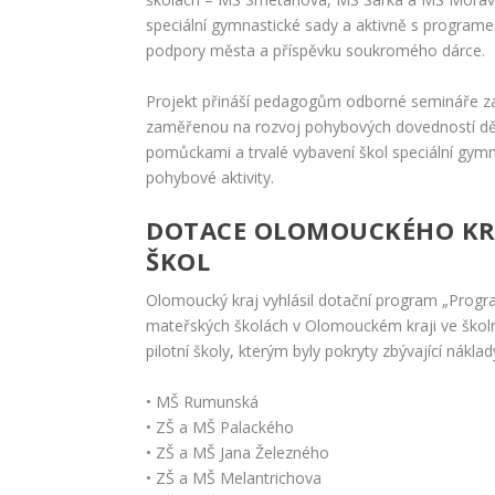
speciální gymnastické sady a aktivně s programem
podpory města a příspěvku soukromého dárce.
Projekt přináší pedagogům odborné semináře zahr
zaměřenou na rozvoj pohybových dovedností dětí.
pomůckami a trvalé vybavení škol speciální gymn
pohybové aktivity.
DOTACE OLOMOUCKÉHO KRA
ŠKOL
Olomoucký kraj vyhlásil dotační program „Prog
mateřských školách v Olomouckém kraji ve školní
pilotní školy, kterým byly pokryty zbývající nákl
• MŠ Rumunská
• ZŠ a MŠ Palackého
• ZŠ a MŠ Jana Železného
• ZŠ a MŠ Melantrichova