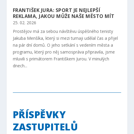
FRANTIŠEK JURA: SPORT JE NEJLEPŠÍ
REKLAMA, JAKOU MŮŽE NAŠE MĚSTO MÍT
25. 02. 2026
Prostějov má za sebou návštěvu úspěšného tenisty
Jakuba Menšíka, který si mezi turnaji udělal čas a přijel
na pár dní domů. O jeho setkání s vedením města a
programu, který pro něj samospráva připravila, jsme
mluvili s primátorem Františkem Jurou. V minulých
dnech...
PŘÍSPĚVKY
ZASTUPITELŮ