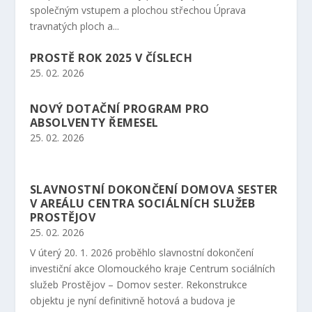
společným vstupem a plochou střechou Úprava
travnatých ploch a...
PROSTĚ ROK 2025 V ČÍSLECH
25. 02. 2026
NOVÝ DOTAČNÍ PROGRAM PRO
ABSOLVENTY ŘEMESEL
25. 02. 2026
SLAVNOSTNÍ DOKONČENÍ DOMOVA SESTER
V AREÁLU CENTRA SOCIÁLNÍCH SLUŽEB
PROSTĚJOV
25. 02. 2026
V úterý 20. 1. 2026 proběhlo slavnostní dokončení
investiční akce Olomouckého kraje Centrum sociálních
služeb Prostějov – Domov sester. Rekonstrukce
objektu je nyní definitivně hotová a budova je