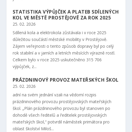
STATISTIKA VÝPŮJČEK A PLATEB SDÍLENÝCH
KOL VE MĚSTĚ PROSTĚJOVĚ ZA ROK 2025
25. 02. 2026
Sdílená kola a elektrokola zůstávala i v roce 2025
důležitou součástí městské mobility v Prostějově.
Zájem veřejnosti o tento způsob dopravy byl po celý
rok stabilní a v jarních a letních měsících výrazně rostl.
Celkem bylo v roce 2025 uskutečněno 315 706
výpůjček, z...
PRÁZDNINOVÝ PROVOZ MATEŘSKÝCH ŠKOL
25. 02. 2026
adní na svém jednání vzali na vědomí rozpis
prázdninového provozu prostějovských mateřských
škol. „Plán prázdninového provozu byl stanoven po
dohodě všech ředitelů a ředitelek prostějovských
mateřských škol,“ potvrdil náměstek primátora pro
oblast školství Miloš...