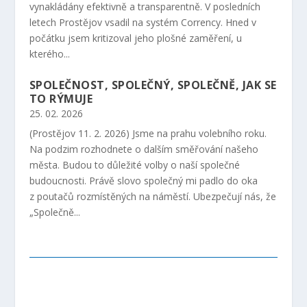
vynakládány efektivně a transparentně. V posledních
letech Prostějov vsadil na systém Corrency. Hned v
počátku jsem kritizoval jeho plošné zaměření, u
kterého...
SPOLEČNOST, SPOLEČNÝ, SPOLEČNĚ, JAK SE
TO RÝMUJE
25. 02. 2026
(Prostějov 11. 2. 2026) Jsme na prahu volebního roku.
Na podzim rozhodnete o dalším směřování našeho
města. Budou to důležité volby o naší společné
budoucnosti. Právě slovo společný mi padlo do oka
z poutačů rozmístěných na náměstí. Ubezpečují nás, že
„Společně...