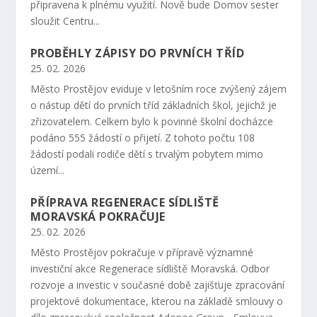
připravena k plnému využití. Nově bude Domov sester
sloužit Centru...
PROBĚHLY ZÁPISY DO PRVNÍCH TŘÍD
25. 02. 2026
Město Prostějov eviduje v letošním roce zvýšený zájem
o nástup dětí do prvních tříd základních škol, jejichž je
zřizovatelem. Celkem bylo k povinné školní docházce
podáno 555 žádostí o přijetí. Z tohoto počtu 108
žádostí podali rodiče dětí s trvalým pobytem mimo
území...
PŘÍPRAVA REGENERACE SÍDLIŠTĚ
MORAVSKÁ POKRAČUJE
25. 02. 2026
Město Prostějov pokračuje v přípravě významné
investiční akce Regenerace sídliště Moravská. Odbor
rozvoje a investic v současné době zajišťuje zpracování
projektové dokumentace, kterou na základě smlouvy o