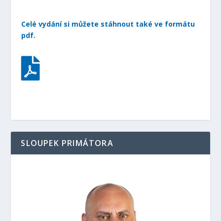
Celé vydání si můžete stáhnout také ve formátu
pdf.

SLOUPEK PRIMÁTORA